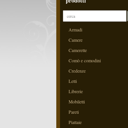
prodotti
Armadi
Camere
Camerette
Comò e comodini
Credenze
Letti
Librerie
Mobiletti
Pareti
Piattaie