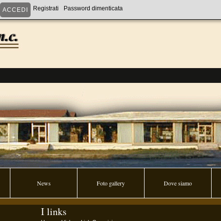
Registrati
Password dimenticata
News
Foto gallery
Dove siamo
I links