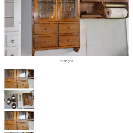
castagno